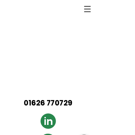
01626 770729