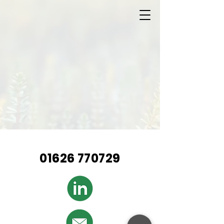
01626 770729