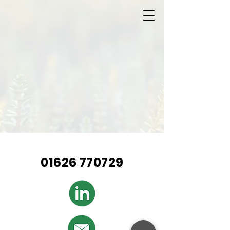
01626 770729