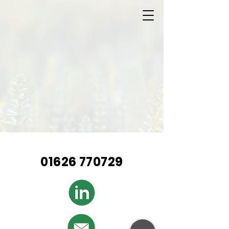
01626 770729