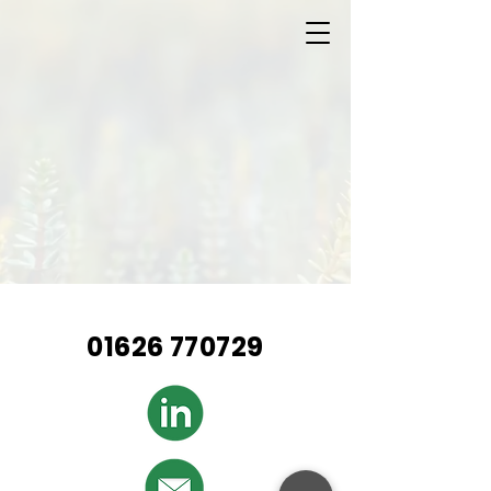
01626 770729